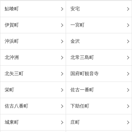
鮎喰町
安宅
伊賀町
一宮町
沖浜町
金沢
北沖洲
北常三島町
北矢三町
国府町観音寺
栄町
佐古一番町
佐古八番町
下助任町
城東町
庄町