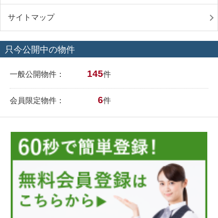
サイトマップ
只今公開中の物件
145
一般公開物件：
件
6
会員限定物件：
件