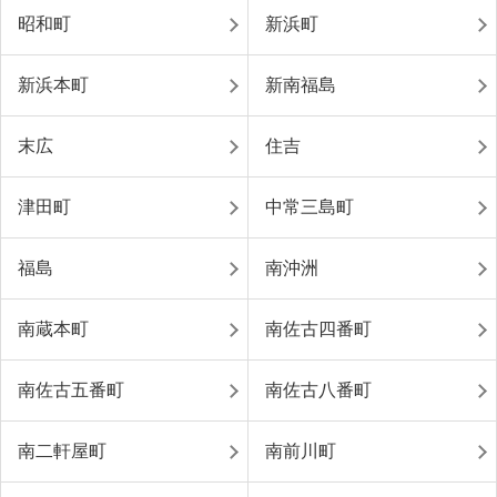
昭和町
新浜町
新浜本町
新南福島
末広
住吉
津田町
中常三島町
福島
南沖洲
南蔵本町
南佐古四番町
南佐古五番町
南佐古八番町
南二軒屋町
南前川町