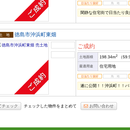
閑静な住宅街で日当たり良
徳島市沖浜町東畑
土地
ご成約
2
198.34m
（59.
土地面積
住宅用地
最適用途
遂に公開！！沖浜町！！バ
てチェック
チェックした物件をまとめて
お問い合わせ