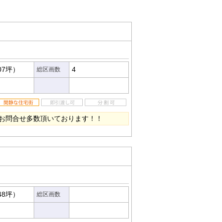
07坪）
4
総区画数
お問合せ多数頂いております！！
48坪）
総区画数