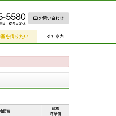
5-5580
お問い合わせ
0 日曜日、祝祭日定休
動産を借りたい
会社案内
価格
地面積
坪単価