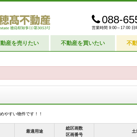
088-65
営業時間 9:00～17:0
不動産を売りたい
不動産を買いたい
不
めやすい物件です！！
総区画数
最適用途
土
区画番号