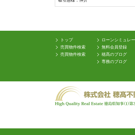
取引態様：仲介
トップ
ローンシミュレ
売買物件検索
無料会員登録
売買物件検索
穂髙のブログ
専務のブログ