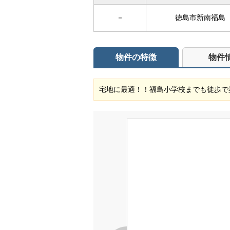
－
徳島市新南福島
物件の特徴
物件
宅地に最適！！福島小学校までも徒歩で