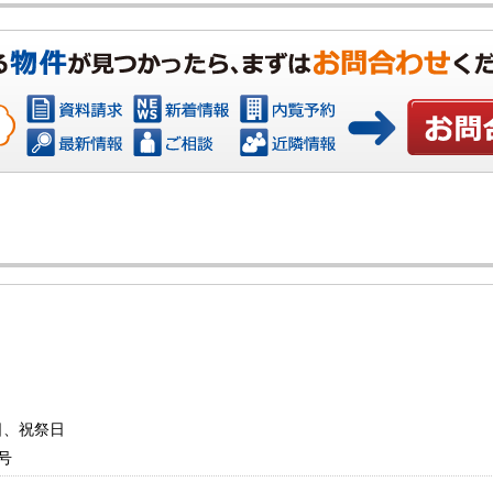
お問い合わ
曜日、祝祭日
号