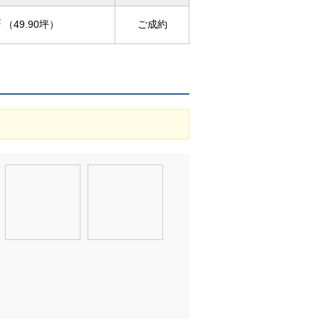
2
（49.90坪）
ご成約