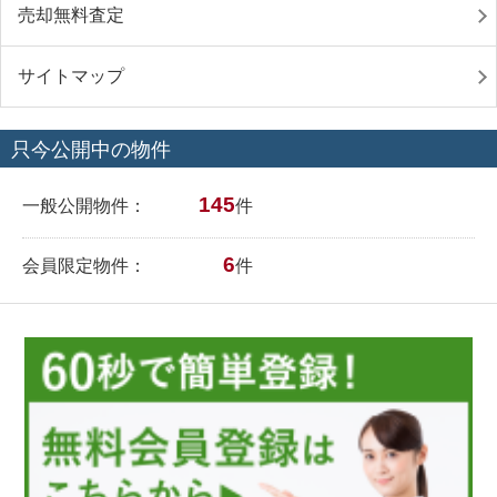
売却無料査定
サイトマップ
只今公開中の物件
145
一般公開物件：
件
6
会員限定物件：
件