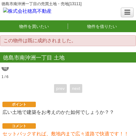
徳島市南沖洲一丁目の売買土地・売地[13111]
物件を買いたい
物件を借りたい
この物件は既に成約されました。
徳島市南沖洲一丁目 土地
1 / 6
prev
next
ポイント
広い土地で建築をお考えのかた如何でしょうか？？
コメント
セットバックすれば、敷地内まで広々道路で快適です！！