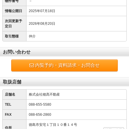
物件番号
－
情報公開日
2025年07月18日
次回更新予
2026年08月20日
定日
取引態様
仲介
お問い合わせ
内覧予約・資料請求・お問合せ
取扱店舗
店舗名
株式会社穂髙不動産
TEL
088-655-5580
FAX
088-656-2860
徳島市安宅１丁目１０番１４号
住所