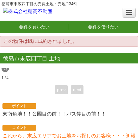
徳島市末広四丁目の売買土地・売地[1346]
物件を買いたい
物件を借りたい
この物件は既に成約されました。
徳島市末広四丁目 土地
1 / 4
prev
next
ポイント
東南角地！！公園目の前！！バス停目の前！！
コメント
これから、末広エリアでお土地をお探しのお客様・・・朗報