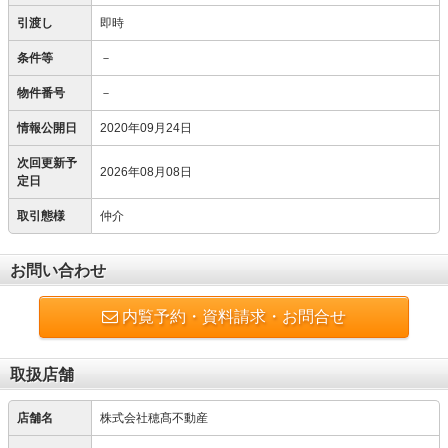
引渡し
即時
条件等
－
物件番号
－
情報公開日
2020年09月24日
次回更新予
2026年08月08日
定日
取引態様
仲介
お問い合わせ
内覧予約・資料請求・お問合せ
取扱店舗
店舗名
株式会社穂髙不動産