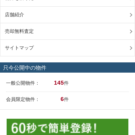
店舗紹介
売却無料査定
サイトマップ
只今公開中の物件
145
一般公開物件：
件
6
会員限定物件：
件