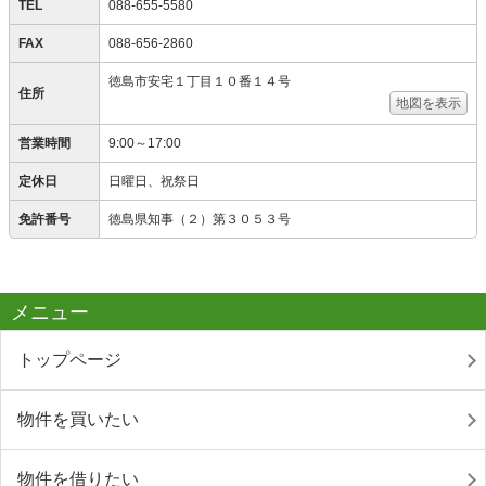
TEL
088-655-5580
FAX
088-656-2860
徳島市安宅１丁目１０番１４号
住所
地図を表示
営業時間
9:00～17:00
定休日
日曜日、祝祭日
免許番号
徳島県知事（２）第３０５３号
メニュー
トップページ
物件を買いたい
物件を借りたい