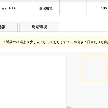
－
281-1A
住宅用地
186
－
情報
周辺環境
！！近隣の相場より少し安くなっております！！南向きで日当たりも良