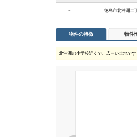
－
徳島市北沖洲二丁目
物件の特徴
物件
北沖洲の小学校近くで、広ーい土地です