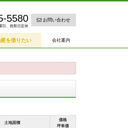
5-5580
お問い合わせ
0 日曜日、祝祭日定休
動産を借りたい
会社案内
価格
土地面積
坪単価