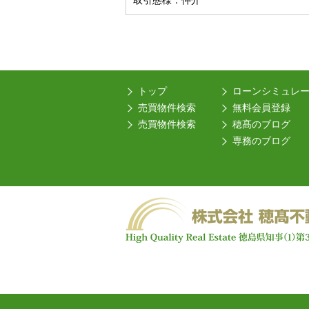
取引態様：仲介
トップ
ローンシミュレ
売買物件検索
無料会員登録
売買物件検索
穂髙のブログ
専務のブログ