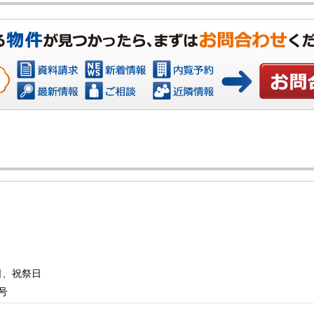
お問い合わ
曜日、祝祭日
号