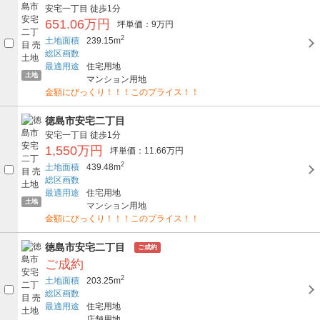
安宅一丁目
徒歩1分
651.06万円
坪単価：9万円
2
土地面積
239.15m
総区画数
最適用途
住宅用地
土地
マンション用地
金額にびっくり！！！このプライス！！
徳島市安宅二丁目
安宅一丁目
徒歩1分
1,550万円
坪単価：11.66万円
2
土地面積
439.48m
総区画数
最適用途
住宅用地
土地
マンション用地
金額にびっくり！！！このプライス！！
徳島市安宅二丁目
ご成約
ご成約
2
土地面積
203.25m
総区画数
最適用途
住宅用地
店舗用地