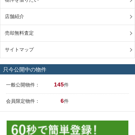
店舗紹介
売却無料査定
サイトマップ
只今公開中の物件
145
一般公開物件：
件
6
会員限定物件：
件