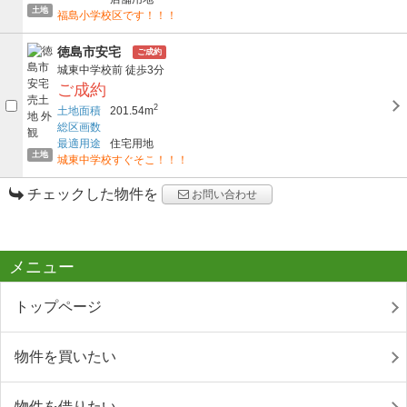
土地
福島小学校区です！！！
徳島市安宅
ご成約
城東中学校前
徒歩3分
ご成約
2
土地面積
201.54m
総区画数
最適用途
住宅用地
土地
城東中学校すぐそこ！！！
チェックした物件を
お問い合わせ
メニュー
トップページ
物件を買いたい
物件を借りたい