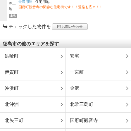
最適用途
住宅用地
国府町観音寺の閑静な住宅街です！！道路も広々！！
土地
チェックした物件を
お問い合わせ
徳島市の他のエリアを探す
鮎喰町
安宅
伊賀町
一宮町
沖浜町
金沢
北沖洲
北常三島町
北矢三町
国府町観音寺