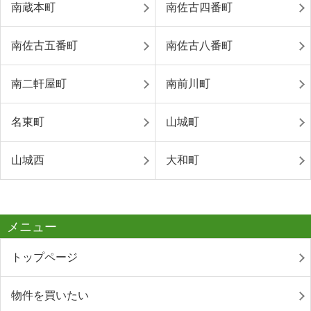
南蔵本町
南佐古四番町
南佐古五番町
南佐古八番町
南二軒屋町
南前川町
名東町
山城町
山城西
大和町
メニュー
トップページ
物件を買いたい