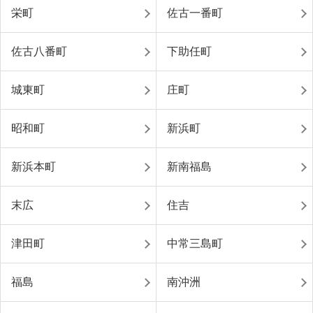
栄町
佐古一番町
佐古八番町
下助任町
城東町
庄町
昭和町
新浜町
新浜本町
新南福島
末広
住吉
津田町
中常三島町
福島
南沖洲