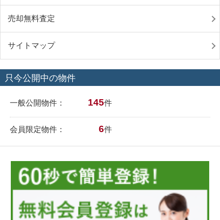
売却無料査定
サイトマップ
只今公開中の物件
145
一般公開物件：
件
6
会員限定物件：
件