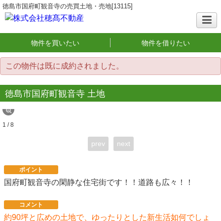
徳島市国府町観音寺の売買土地・売地[13115]
物件を買いたい
物件を借りたい
この物件は既に成約されました。
徳島市国府町観音寺 土地
1 / 8
prev
next
ポイント
国府町観音寺の閑静な住宅街です！！道路も広々！！
コメント
約90坪と広めの土地で、ゆったりとした新生活如何でしょ