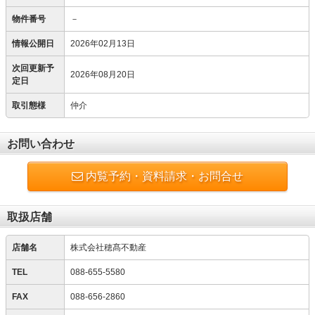
物件番号
－
情報公開日
2026年02月13日
次回更新予
2026年08月20日
定日
取引態様
仲介
お問い合わせ
内覧予約・資料請求・お問合せ
取扱店舗
店舗名
株式会社穂髙不動産
TEL
088-655-5580
FAX
088-656-2860