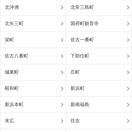
北沖洲
北常三島町
北矢三町
国府町観音寺
栄町
佐古一番町
佐古八番町
下助任町
城東町
庄町
昭和町
新浜町
新浜本町
新南福島
末広
住吉