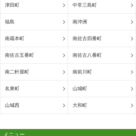
津田町
中常三島町
福島
南沖洲
南蔵本町
南佐古四番町
南佐古五番町
南佐古八番町
南二軒屋町
南前川町
名東町
山城町
山城西
大和町
メニュー