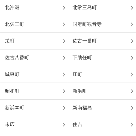
北沖洲
北常三島町
北矢三町
国府町観音寺
栄町
佐古一番町
佐古八番町
下助任町
城東町
庄町
昭和町
新浜町
新浜本町
新南福島
末広
住吉