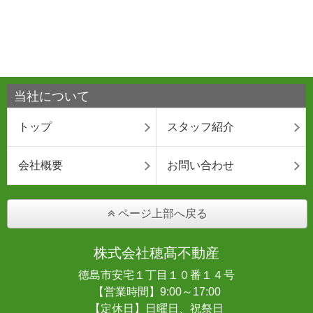
当社について
トップ
スタッフ紹介
会社概要
お問い合わせ
ページ上部へ戻る
株式会社穂髙不動産
徳島市安宅１丁目１０番１４号
【営業時間】9:00～17:00
【定休日】日曜日、祝祭日