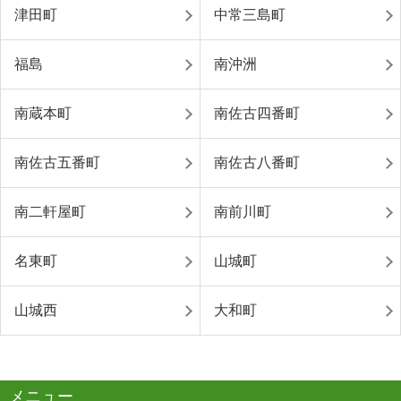
津田町
中常三島町
福島
南沖洲
南蔵本町
南佐古四番町
南佐古五番町
南佐古八番町
南二軒屋町
南前川町
名東町
山城町
山城西
大和町
メニュー