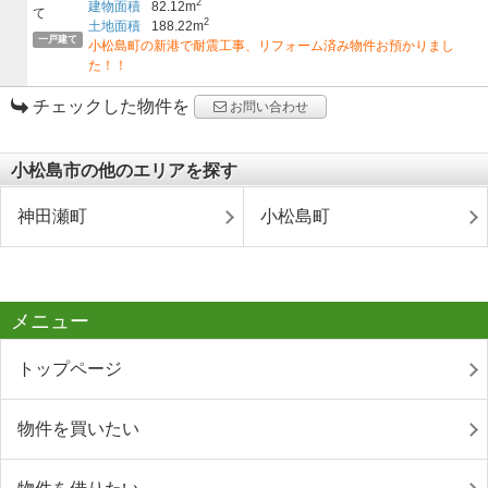
2
建物面積
82.12m
2
土地面積
188.22m
一戸建て
小松島町の新港で耐震工事、リフォーム済み物件お預かりまし
た！！
チェックした物件を
お問い合わせ
小松島市の他のエリアを探す
神田瀬町
小松島町
メニュー
トップページ
物件を買いたい