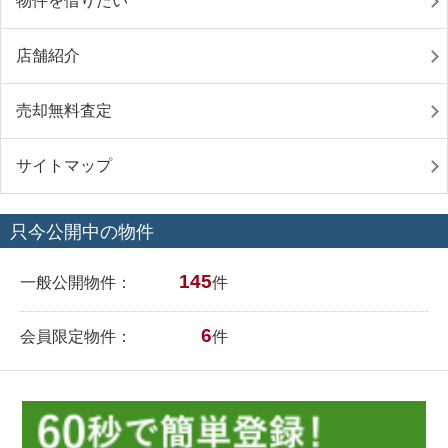
物件を借りたい
店舗紹介
売却無料査定
サイトマップ
只今公開中の物件
145
一般公開物件：
件
6
会員限定物件：
件