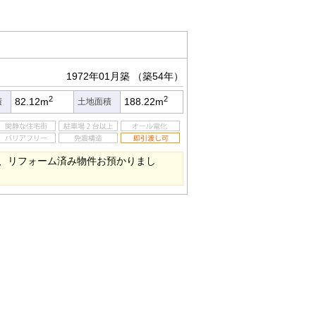
1972年01月築
（築54年）
2
2
82.12m
188.22m
積
土地面積
、リフォーム済み物件お預かりまし