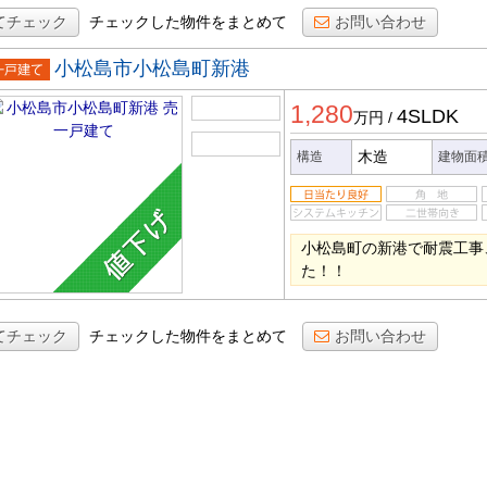
てチェック
チェックした物件をまとめて
お問い合わせ
小松島市小松島町新港
一戸建
1,280
4SLDK
万円
/
木造
構造
建物面
小松島町の新港で耐震工事
た！！
てチェック
チェックした物件をまとめて
お問い合わせ