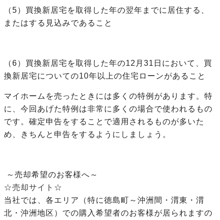
（5）買換新居宅を取得した年の翌年までに居住する、
またはする見込みであること
（6）買換新居宅を取得した年の12月31日において、買
換新居宅についての10年以上の住宅ローンがあること
マイホームを売ったときには多くの特例があります。特
に、今回あげた特例は非常に多くの場合で使われるもの
です。確定申告をすることで適用されるものが多いた
め、きちんと申告をするようにしましょう。
～売却希望のお客様へ～
☆売却サイト☆
当社では、各エリア（特に徳島町～沖洲間・渭東・渭
北・沖洲地区）での購入希望者のお客様が居られますの