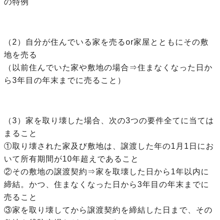
の特例
（2）自分が住んでいる家を売るor家屋とともにその敷
地を売る
（以前住んでいた家や敷地の場合⇒住まなくなった日か
ら3年目の年末までに売ること）
（3）家を取り壊した場合、次の3つの要件全てに当ては
まること
①取り壊された家及び敷地は、譲渡した年の1月1日にお
いて所有期間が10年超えであること
②その敷地の譲渡契約⇒家を取壊した日から1年以内に
締結。かつ、住まなくなった日から3年目の年末までに
売ること
③家を取り壊してから譲渡契約を締結した日まで、その