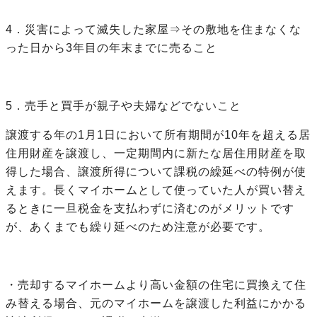
4．災害によって滅失した家屋⇒その敷地を住まなくな
った日から3年目の年末までに売ること
5．売手と買手が親子や夫婦などでないこと
譲渡する年の1月1日において所有期間が10年を超える居
住用財産を譲渡し、一定期間内に新たな居住用財産を取
得した場合、譲渡所得について課税の繰延べの特例が使
えます。長くマイホームとして使っていた人が買い替え
るときに一旦税金を支払わずに済むのがメリットです
が、あくまでも繰り延べのため注意が必要です。
・売却するマイホームより高い金額の住宅に買換えて住
み替える場合、元のマイホームを譲渡した利益にかかる