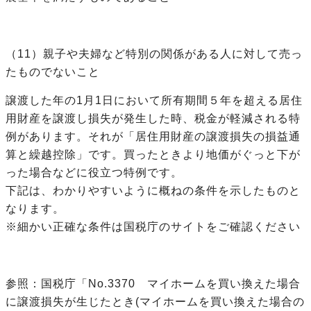
（11）親子や夫婦など特別の関係がある人に対して売っ
たものでないこと
譲渡した年の1月1日において所有期間５年を超える居住
用財産を譲渡し損失が発生した時、税金が軽減される特
例があります。それが「居住用財産の譲渡損失の損益通
算と繰越控除」です。買ったときより地価がぐっと下が
った場合などに役立つ特例です。
下記は、わかりやすいように概ねの条件を示したものと
なります。
※細かい正確な条件は国税庁のサイトをご確認ください
参照：国税庁「No.3370 マイホームを買い換えた場合
に譲渡損失が生じたとき(マイホームを買い換えた場合の