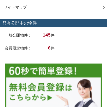
サイトマップ
只今公開中の物件
145
一般公開物件：
件
6
会員限定物件：
件