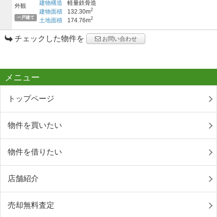
建物構造
軽量鉄骨造
2
建物面積
132.30m
一戸建て
2
土地面積
174.76m
チェックした物件を
お問い合わせ
メニュー
トップページ
物件を買いたい
物件を借りたい
店舗紹介
売却無料査定