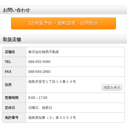
お問い合わせ
内覧予約・資料請求・お問合せ
取扱店舗
店舗名
株式会社穂髙不動産
TEL
088-655-5580
FAX
088-656-2860
徳島市安宅１丁目１０番１４号
住所
地図を表示
営業時間
9:00～17:00
定休日
日曜日、祝祭日
免許番号
徳島県知事（２）第３０５３号