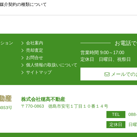
媒介契約の種類について
お電話で
ーション
会社案内
売却査定
営業時間 9:00～17:00
お問合せ
定休日 日曜日、祝祭日
個人情報の取扱いについて
サイトマップ
メールでの
株式会社穂髙不動産
〒770-0863 徳島市安宅１丁目１０番１４号
TEL
088
定休日
日曜