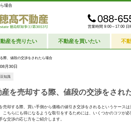
ら場合
088-65
営業時間 9:00～17:0
不動産を売りたい
不動産を買いたい
不
る際、値段の交渉をされたら場合
年08月30日
豆知識
動産を売却する際、値段の交渉をされ
を売却する際、買い手側から価格の値引き交渉をされるというケースは
、こちらにも得になるような取引をするためには、いくつかのコツが必
手な交渉の応じ方をご紹介します。