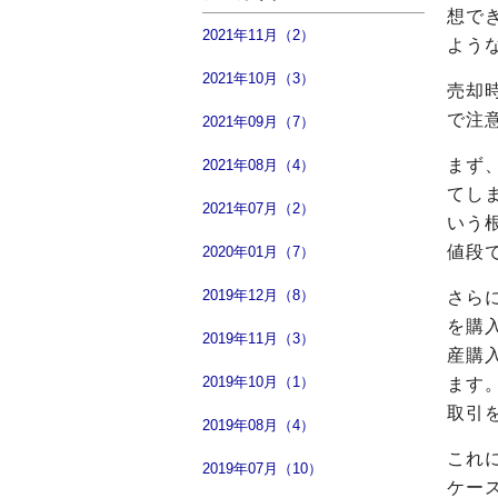
想で
2021年11月（2）
よう
2021年10月（3）
売却
で注
2021年09月（7）
まず
2021年08月（4）
てし
2021年07月（2）
いう
値段
2020年01月（7）
2019年12月（8）
さら
を購
2019年11月（3）
産購
2019年10月（1）
ます
取引
2019年08月（4）
これ
2019年07月（10）
ケー