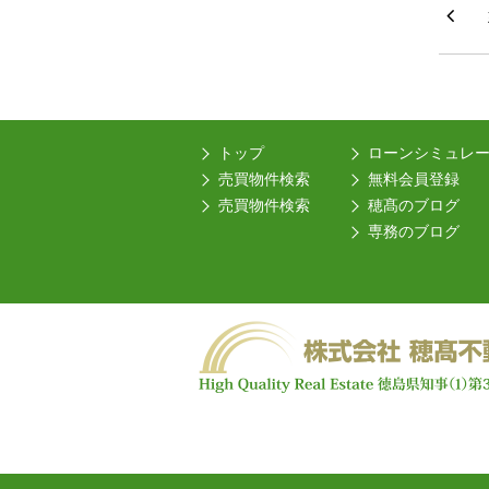
トップ
ローンシミュレ
売買物件検索
無料会員登録
売買物件検索
穂髙のブログ
専務のブログ