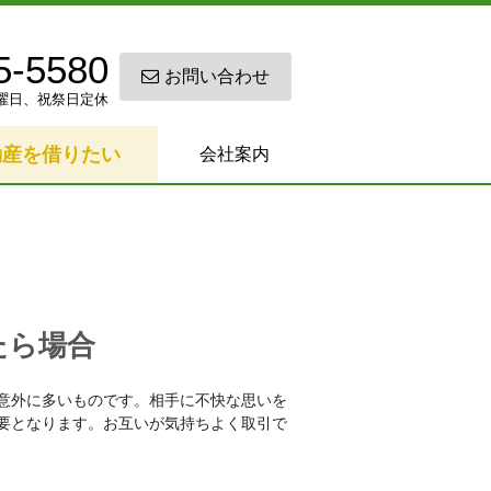
5-5580
お問い合わせ
0 日曜日、祝祭日定休
動産を借りたい
会社案内
たら場合
意外に多いものです。相手に不快な思いを
要となります。お互いが気持ちよく取引で