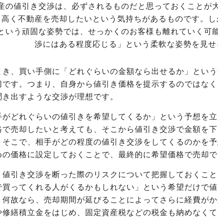
産の値引き交渉は、必ずされるものだと思っておくことが
も高く不動産を売却したいという気持ちがあるものです。し
という頑固な姿勢では、せっかくのお客様も離れていく可
渉にはある程度応じる」という柔軟な姿勢を見せ
とき、買い手側に「どれぐらいの金額なら出せるか」という
切です。つまり、自身から値引き価格を提示するのではなく
聞き出すような交渉が理想です。
手がどれぐらいの値引きを希望してくるか」という予想を立
格で売却したいと考えても、そこから値引き交渉で金額を下
。そこで、相手がどの程度の値引き交渉をしてくるのかを予
めの価格に設定しておくことで、最終的に希望価格で売却で
、値引き交渉を断った際のリスクについて把握しておくこと
で買ってくれる人がくるかもしれない」という希望だけで値
。何故なら、売却期間が延びることによってさらに経費がか
や修繕積立金をはじめ、固定資産税などの税金も納めなくて