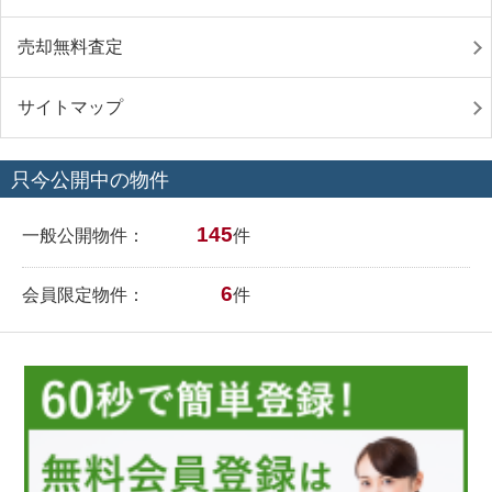
売却無料査定
サイトマップ
只今公開中の物件
145
一般公開物件：
件
6
会員限定物件：
件