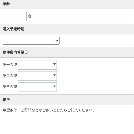
年齢
歳
購入予定時期
物件案内希望日
第一希望
第二希望
第三希望
備考
希望条件、ご質問などがございましたらご記入ください。