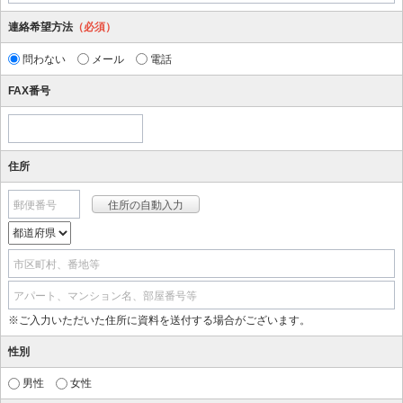
連絡希望方法
（必須）
問わない
メール
電話
FAX番号
住所
郵便番号
市区町村、番地等
アパート、マンション名、部屋番号等
※ご入力いただいた住所に資料を送付する場合がございます。
性別
男性
女性