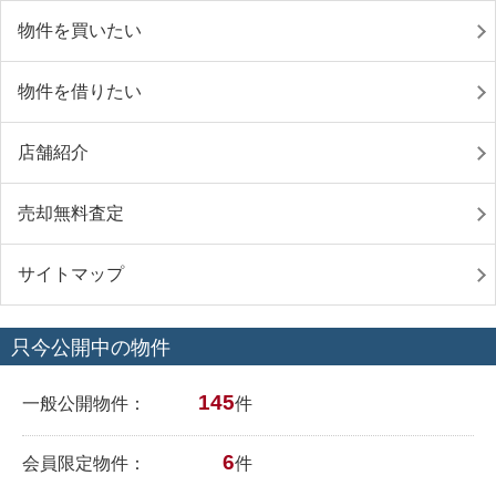
物件を買いたい
物件を借りたい
店舗紹介
売却無料査定
サイトマップ
只今公開中の物件
145
一般公開物件：
件
6
会員限定物件：
件