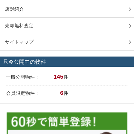
店舗紹介
売却無料査定
サイトマップ
只今公開中の物件
145
一般公開物件：
件
6
会員限定物件：
件