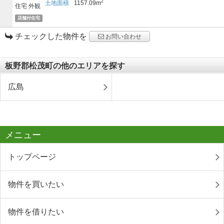
2
土地面積
1157.09m
店舗付住宅
チェックした物件を
お問い合わせ
板野郡松茂町の他のエリアを探す
広島
メニュー
トップページ
物件を買いたい
物件を借りたい