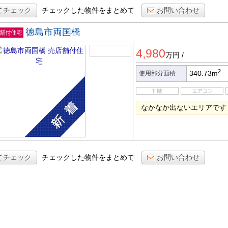
てチェック
チェックした物件をまとめて
お問い合わせ
徳島市両国橋
店舗付
4,980
宅
万円
/
2
340.73m
使用部分面積
なかなか出ないエリアです
てチェック
チェックした物件をまとめて
お問い合わせ