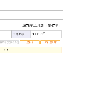
1978年11月築
（築47年）
2
99.19m
土地面積
！！！