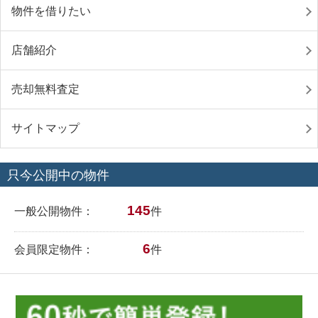
物件を借りたい
店舗紹介
売却無料査定
サイトマップ
只今公開中の物件
145
一般公開物件：
件
6
会員限定物件：
件