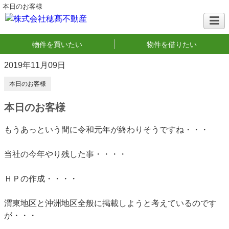
本日のお客様
物件を買いたい
物件を借りたい
2019年11月09日
本日のお客様
本日のお客様
もうあっという間に令和元年が終わりそうですね・・・
当社の今年やり残した事・・・・
ＨＰの作成・・・・
渭東地区と沖洲地区全般に掲載しようと考えているのです
が・・・