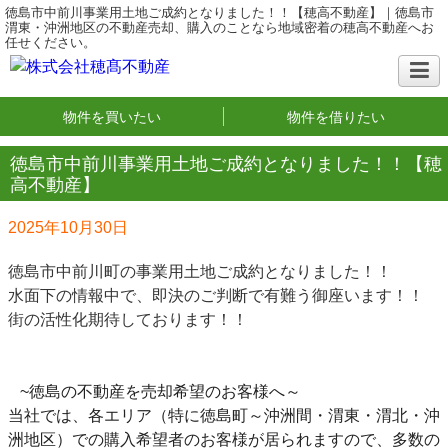
徳島市中前川事業用土地ご成約となりました！！【穂高不動産】｜徳島市
渭東・沖洲地区の不動産売却、購入のことなら地域密着の穂高不動産へお
任せください。
物件を買いたい
物件を借りたい
徳島市中前川事業用土地ご成約となりました！！【穂
高不動産】
2025年10月30日
徳島市中前川町の事業用土地ご成約となりました！！
水面下の情報中で、即決のご判断で有難う御座います！！
街の活性化期待しております！！
~徳島の不動産を売却希望のお客様へ～
当社では、各エリア（特に徳島町～沖洲間・渭東・渭北・沖
洲地区）での購入希望者のお客様が居られますので、多数の