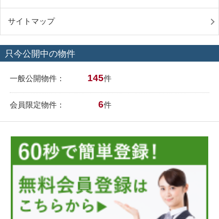
サイトマップ
只今公開中の物件
145
一般公開物件：
件
6
会員限定物件：
件