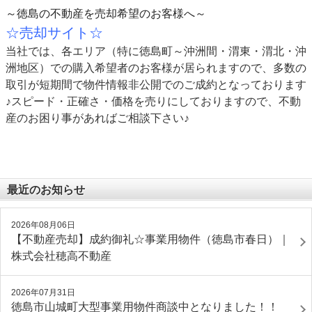
～徳島の不動産を売却希望のお客様へ～
☆売却サイト☆
当社では、各エリア（特に徳島町～沖洲間・渭東・渭北・沖
洲地区）での購入希望者のお客様が居られますので、多数の
取引が短期間で物件情報非公開でのご成約となっております
♪スピード・正確さ・価格を売りにしておりますので、不動
産のお困り事があればご相談下さい♪
最近のお知らせ
2026年08月06日
【不動産売却】成約御礼☆事業用物件（徳島市春日）｜
株式会社穂高不動産
2026年07月31日
徳島市山城町大型事業用物件商談中となりました！！