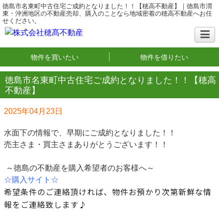
徳島市名東町中古住宅ご成約となりました！！【穂高不動産】｜徳島市渭
東・沖洲地区の不動産売却、購入のことなら地域密着の穂高不動産へお任
せください。
物件を買いたい
物件を借りたい
徳島市名東町中古住宅ご成約となりました！！【穂高
不動産】
2025年04月23日
水面下の情報で、早期にご成約となりました！！
売主さま・買主さまありがとうございます！！
～徳島の不動産を購入希望者のお客様へ～
☆購入サイト☆
希望条件のご連絡頂ければ、物件お預かり次第新鮮な情
報をご連絡致します♪