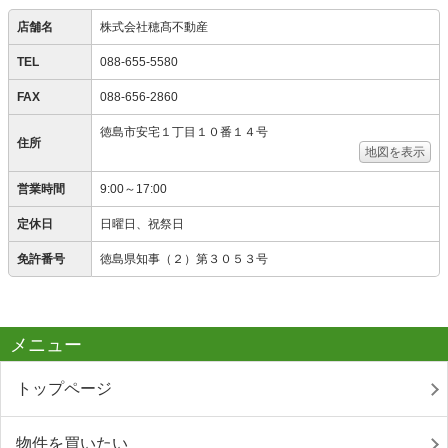
店舗名
株式会社穂髙不動産
TEL
088-655-5580
FAX
088-656-2860
徳島市安宅１丁目１０番１４号
住所
地図を表示
営業時間
9:00～17:00
定休日
日曜日、祝祭日
免許番号
徳島県知事（２）第３０５３号
メニュー
トップページ
物件を買いたい