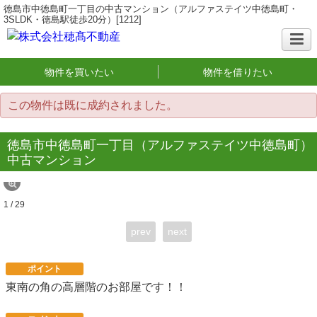
徳島市中徳島町一丁目の中古マンション（アルファステイツ中徳島町・
3SLDK・徳島駅徒歩20分）[1212]
物件を買いたい
物件を借りたい
この物件は既に成約されました。
徳島市中徳島町一丁目（アルファステイツ中徳島町）
中古マンション
1 / 29
prev
next
ポイント
東南の角の高層階のお部屋です！！