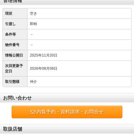
管理情報
現状
空き
引渡し
即時
条件等
－
物件番号
－
情報公開日
2025年11月20日
次回更新予
2026年08月08日
定日
取引態様
仲介
お問い合わせ
内覧予約・資料請求・お問合せ
取扱店舗