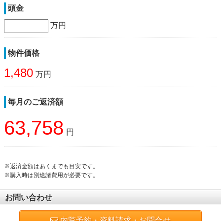
頭金
万円
物件価格
1,480
万円
毎月のご返済額
63,758
円
※返済金額はあくまでも目安です。
※購入時は別途諸費用が必要です。
お問い合わせ
内覧予約・資料請求・お問合せ