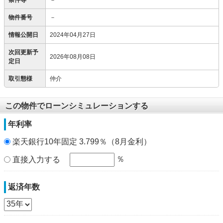
条件等
－
物件番号
－
情報公開日
2024年04月27日
次回更新予
2026年08月08日
定日
取引態様
仲介
この物件でローンシミュレーションする
年利率
楽天銀行10年固定 3.799％（8月金利）
％
直接入力する
返済年数