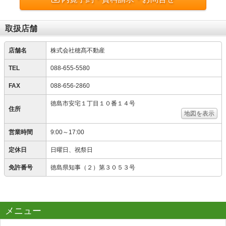
取扱店舗
店舗名
株式会社穂髙不動産
TEL
088-655-5580
FAX
088-656-2860
徳島市安宅１丁目１０番１４号
住所
地図を表示
営業時間
9:00～17:00
定休日
日曜日、祝祭日
免許番号
徳島県知事（２）第３０５３号
メニュー