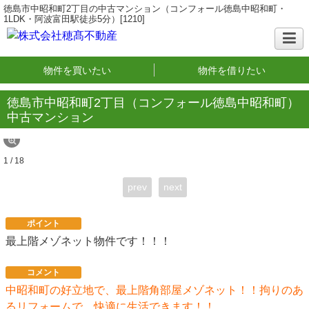
徳島市中昭和町2丁目の中古マンション（コンフォール徳島中昭和町・
1LDK・阿波富田駅徒歩5分）[1210]
物件を買いたい
物件を借りたい
徳島市中昭和町2丁目（コンフォール徳島中昭和町）
中古マンション
1 / 18
prev
next
ポイント
最上階メゾネット物件です！！！
コメント
中昭和町の好立地で、最上階角部屋メゾネット！！拘りのあ
るリフォームで、快適に生活できます！！