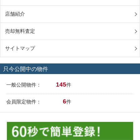
店舗紹介
売却無料査定
サイトマップ
只今公開中の物件
145
一般公開物件：
件
6
会員限定物件：
件