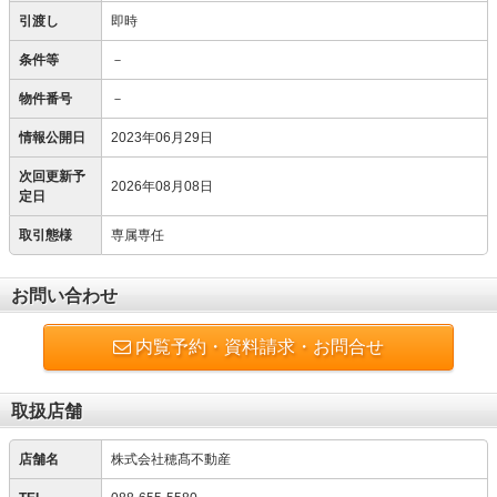
引渡し
即時
条件等
－
物件番号
－
情報公開日
2023年06月29日
次回更新予
2026年08月08日
定日
取引態様
専属専任
お問い合わせ
内覧予約・資料請求・お問合せ
取扱店舗
店舗名
株式会社穂髙不動産