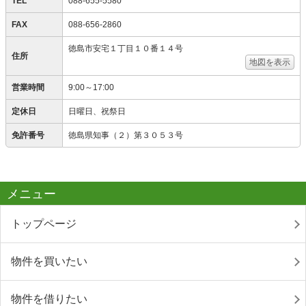
TEL
088-655-5580
FAX
088-656-2860
徳島市安宅１丁目１０番１４号
住所
地図を表示
営業時間
9:00～17:00
定休日
日曜日、祝祭日
免許番号
徳島県知事（２）第３０５３号
メニュー
トップページ
物件を買いたい
物件を借りたい