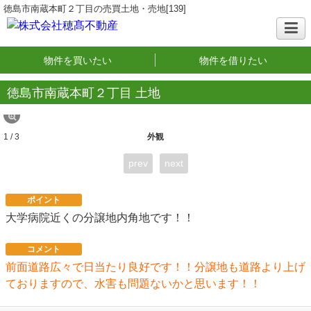
徳島市南蔵本町２丁目の売買土地・売地[139]
物件を買いたい
物件を借りたい
徳島市南蔵本町２丁目 土地
1 / 3
外観
prev
next
ポイント
大学病院近くの分譲地内角地です！！
コメント
前面道路広々で日当たり良好です！！分譲地も道路より上げ
ておりますので、水害も問題ないかと思います！！