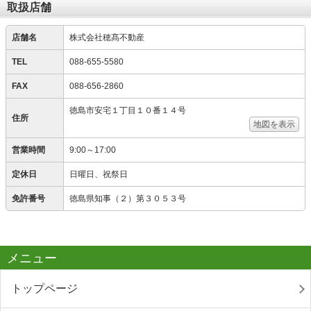
取扱店舗
店舗名
株式会社穂髙不動産
TEL
088-655-5580
FAX
088-656-2860
徳島市安宅１丁目１０番１４号
住所
地図を表示
営業時間
9:00～17:00
定休日
日曜日、祝祭日
免許番号
徳島県知事（２）第３０５３号
メニュー
トップページ