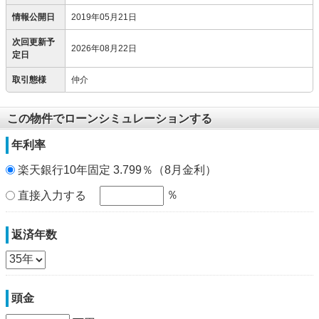
情報公開日
2019年05月21日
次回更新予
2026年08月22日
定日
取引態様
仲介
この物件でローンシミュレーションする
年利率
楽天銀行10年固定 3.799％（8月金利）
％
直接入力する
返済年数
頭金