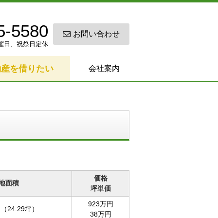
5-5580
お問い合わせ
0 日曜日、祝祭日定休
動産を借りたい
会社案内
価格
地面積
坪単価
923万円
（24.29坪）
38万円