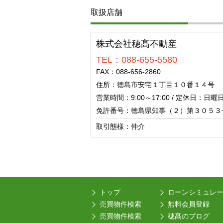
取扱店舗
株式会社穂髙不動産
TEL：088-655-5580
FAX：088-656-2860
住所：徳島市安宅１丁目１０番１４号
営業時間：9:00～17:00 / 定休日：日
免許番号：徳島県知事（２）第３０５３
取引態様：仲介
トップ
ローンシミュレ
売買物件検索
無料会員登録
売買物件検索
穂髙のブログ