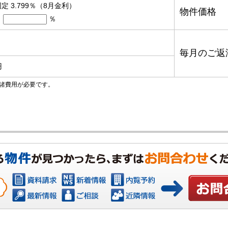
定 3.799％（8月金利）
物件価格
％
毎月のご返
円
諸費用が必要です。
お問い合わ