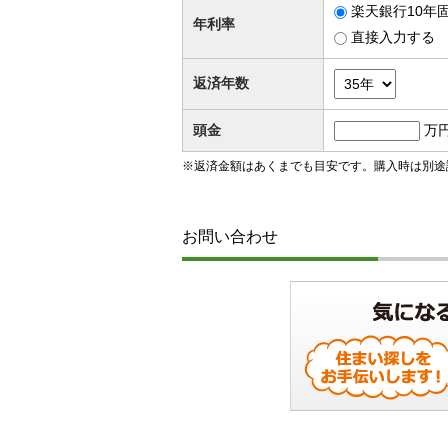
楽天銀行10年固
年利率
直接入力する
返済年数
頭金
万
※返済金額はあくまでも目安です。購入時は別途
お問い合わせ