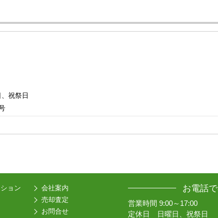
曜日、祝祭日
号
お電話で
ーション
会社案内
売却査定
営業時間 9:00～17:00
お問合せ
定休日 日曜日、祝祭日