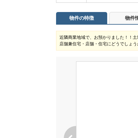
物件の特徴
物件
近隣商業地域で、お預かりました！！土
店舗兼住宅・店舗・住宅にどうでしょう