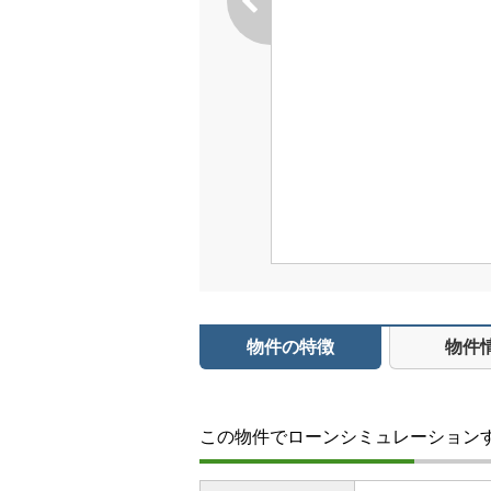
物件の特徴
物件
この物件でローンシミュレーション