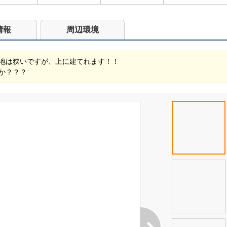
情報
周辺環境
地は狭いですが、上に建てれます！！
か？？？