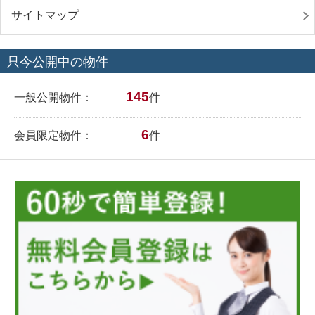
サイトマップ
只今公開中の物件
145
一般公開物件：
件
6
会員限定物件：
件