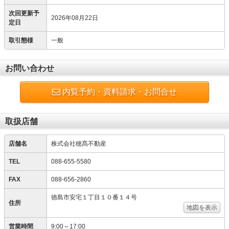
次回更新予
2026年08月22日
定日
取引態様
一般
お問い合わせ
内覧予約・資料請求・お問合せ
取扱店舗
店舗名
株式会社穂髙不動産
TEL
088-655-5580
FAX
088-656-2860
徳島市安宅１丁目１０番１４号
住所
地図を表示
営業時間
9:00～17:00