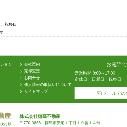
曜日、祝祭日
号
お電話で
ーション
会社案内
売却査定
営業時間 9:00～17:00
お問合せ
定休日 日曜日、祝祭日
個人情報の取扱いについて
サイトマップ
メールでの
株式会社穂髙不動産
〒770-0863 徳島市安宅１丁目１０番１４号