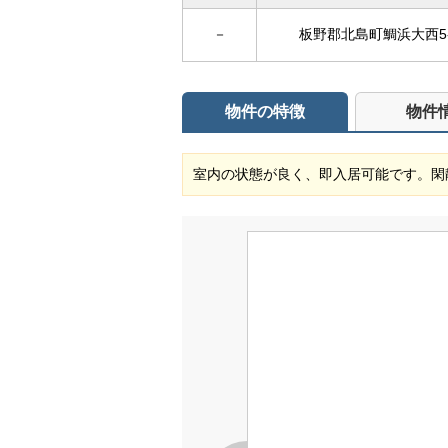
－
板野郡北島町鯛浜大西5-
物件の特徴
物件
室内の状態が良く、即入居可能です。閑