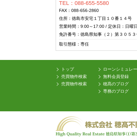
TEL：088-655-5580
FAX：088-656-2860
住所：徳島市安宅１丁目１０番１４号
営業時間：9:00～17:00 / 定休日：日
免許番号：徳島県知事（２）第３０５３
取引態様：専任
トップ
ローンシミュレ
売買物件検索
無料会員登録
売買物件検索
穂髙のブログ
専務のブログ