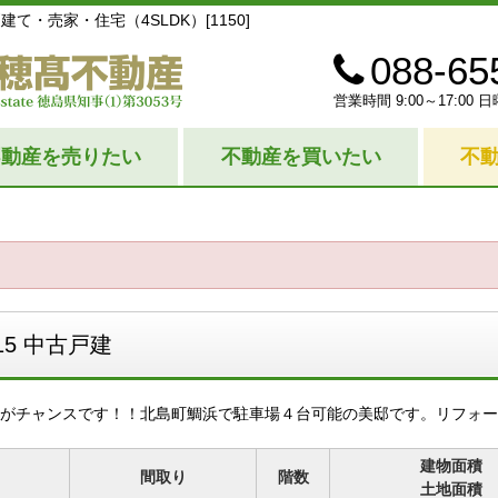
て・売家・住宅（4SLDK）[1150]
088-65
営業時間 9:00～17:0
不動産を売りたい
不動産を買いたい
不
5 中古戸建
がチャンスです！！北島町鯛浜で駐車場４台可能の美邸です。リフォー
建物面積
間取り
階数
土地面積