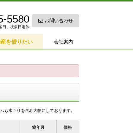
5-5580
お問い合わせ
0 日曜日、祝祭日定休
動産を借りたい
会社案内
ムも水回りを含み大幅にしております。
築年月
価格