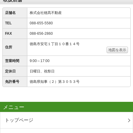
店舗名
株式会社穂髙不動産
TEL
088-655-5580
FAX
088-656-2860
徳島市安宅１丁目１０番１４号
住所
地図を表示
営業時間
9:00～17:00
定休日
日曜日、祝祭日
免許番号
徳島県知事（２）第３０５３号
メニュー
トップページ