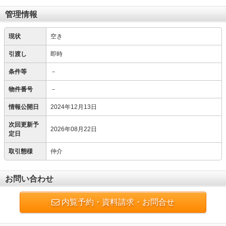
管理情報
現状
空き
引渡し
即時
条件等
－
物件番号
－
情報公開日
2024年12月13日
次回更新予
2026年08月22日
定日
取引態様
仲介
お問い合わせ
内覧予約・資料請求・お問合せ