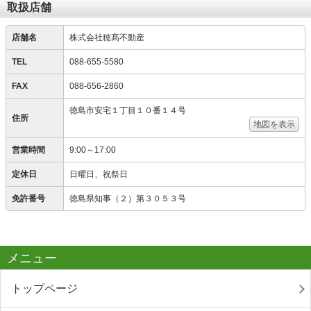
取扱店舗
店舗名
株式会社穂髙不動産
TEL
088-655-5580
FAX
088-656-2860
徳島市安宅１丁目１０番１４号
住所
地図を表示
営業時間
9:00～17:00
定休日
日曜日、祝祭日
免許番号
徳島県知事（２）第３０５３号
メニュー
トップページ