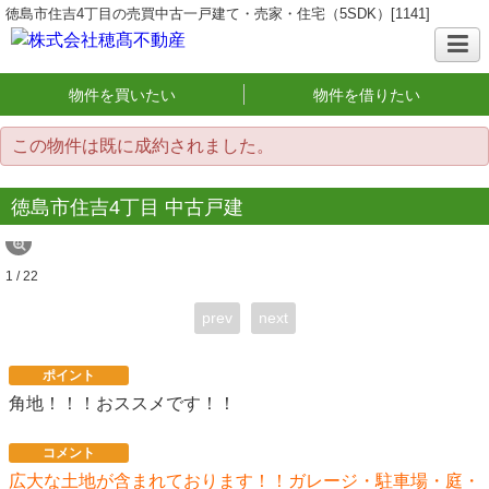
徳島市住吉4丁目の売買中古一戸建て・売家・住宅（5SDK）[1141]
物件を買いたい
物件を借りたい
この物件は既に成約されました。
徳島市住吉4丁目 中古戸建
1 / 22
prev
next
ポイント
角地！！！おススメです！！
コメント
広大な土地が含まれております！！ガレージ・駐車場・庭・