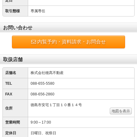
定日
取引態様
専属専任
お問い合わせ
内覧予約・資料請求・お問合せ
取扱店舗
店舗名
株式会社穂髙不動産
TEL
088-655-5580
FAX
088-656-2860
徳島市安宅１丁目１０番１４号
住所
地図を表示
営業時間
9:00～17:00
定休日
日曜日、祝祭日