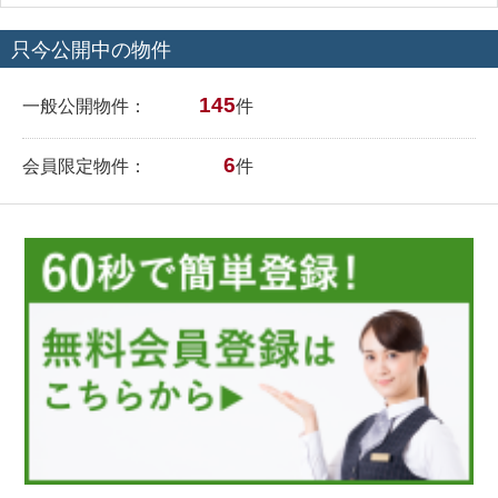
只今公開中の物件
145
一般公開物件：
件
6
会員限定物件：
件