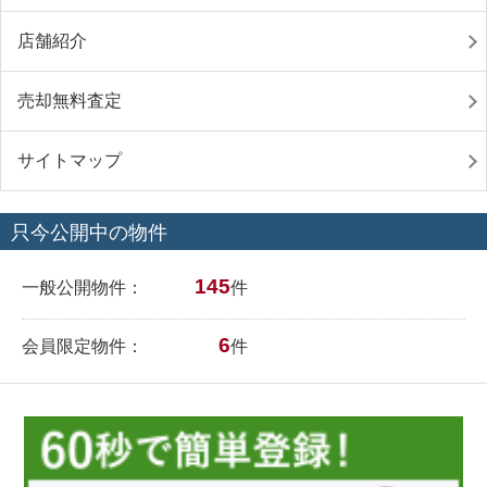
店舗紹介
売却無料査定
サイトマップ
只今公開中の物件
145
一般公開物件：
件
6
会員限定物件：
件