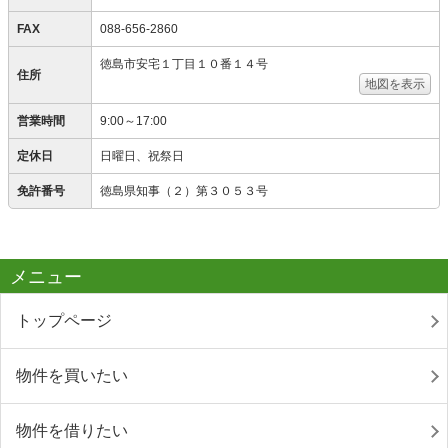
FAX
088-656-2860
徳島市安宅１丁目１０番１４号
住所
地図を表示
営業時間
9:00～17:00
定休日
日曜日、祝祭日
免許番号
徳島県知事（２）第３０５３号
メニュー
トップページ
物件を買いたい
物件を借りたい