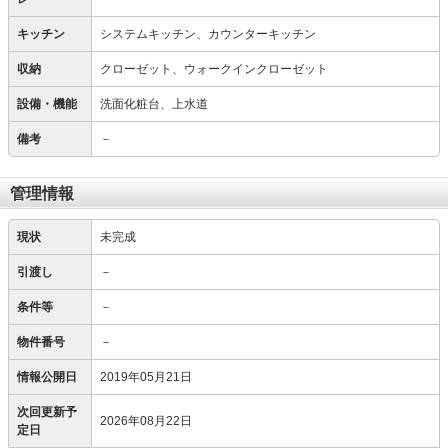
キッチン
システムキッチン、カウンターキッチン
収納
クローゼット、ウォークインクローゼット
設備・機能
洗面化粧台、上水道
備考
－
管理情報
現状
未完成
引渡し
－
条件等
－
物件番号
－
情報公開日
2019年05月21日
次回更新予
2026年08月22日
定日