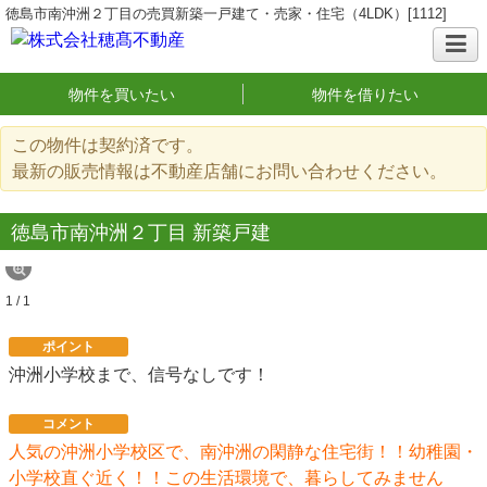
徳島市南沖洲２丁目の売買新築一戸建て・売家・住宅（4LDK）[1112]
物件を買いたい
物件を借りたい
この物件は契約済です。
最新の販売情報は不動産店舗にお問い合わせください。
徳島市南沖洲２丁目 新築戸建
1 / 1
ポイント
沖洲小学校まで、信号なしです！
コメント
人気の沖洲小学校区で、南沖洲の閑静な住宅街！！幼稚園・
小学校直ぐ近く！！この生活環境で、暮らしてみません