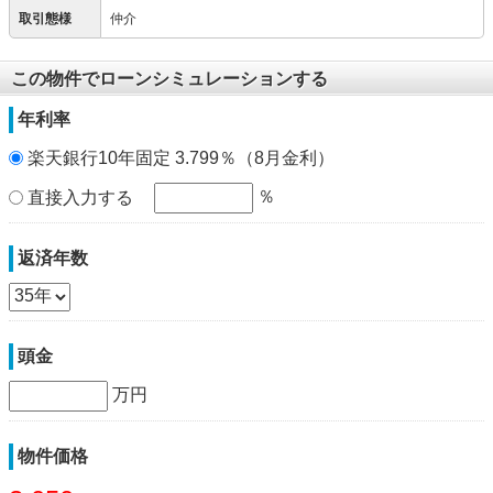
取引態様
仲介
この物件でローンシミュレーションする
年利率
楽天銀行10年固定 3.799％（8月金利）
％
直接入力する
返済年数
頭金
万円
物件価格