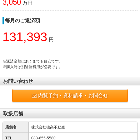
3,050
万円
毎月のご返済額
131,393
円
※返済金額はあくまでも目安です。
※購入時は別途諸費用が必要です。
お問い合わせ
内覧予約・資料請求・お問合せ
取扱店舗
店舗名
株式会社穂髙不動産
TEL
088-655-5580