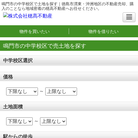
鳴門市の中学校区で土地を探す｜徳島市渭東・沖洲地区の不動産売却、購
入のことなら地域密着の穂高不動産へお任せください。
物件を買いたい
物件を借りたい
鳴門市の中学校区で売土地を探す
中学校区選択
価格
～
土地面積
～
駅からの徒歩