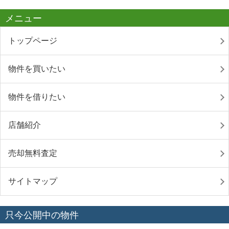
メニュー
トップページ
物件を買いたい
物件を借りたい
店舗紹介
売却無料査定
サイトマップ
只今公開中の物件