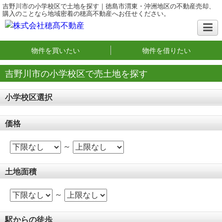
吉野川市の小学校区で土地を探す｜徳島市渭東・沖洲地区の不動産売却、
購入のことなら地域密着の穂高不動産へお任せください。
物件を買いたい
物件を借りたい
吉野川市の小学校区で売土地を探す
小学校区選択
価格
～
土地面積
～
駅からの徒歩