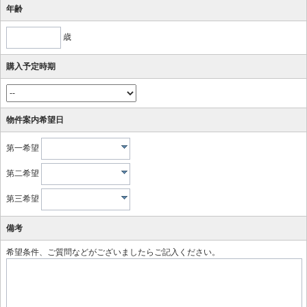
年齢
歳
購入予定時期
物件案内希望日
第一希望
第二希望
第三希望
備考
希望条件、ご質問などがございましたらご記入ください。