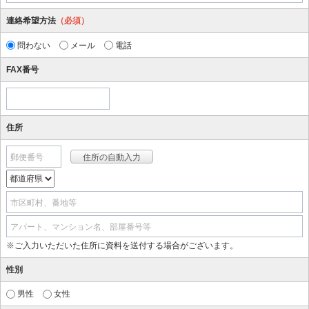
連絡希望方法
（必須）
問わない
メール
電話
FAX番号
住所
郵便番号
市区町村、番地等
アパート、マンション名、部屋番号等
※ご入力いただいた住所に資料を送付する場合がございます。
性別
男性
女性