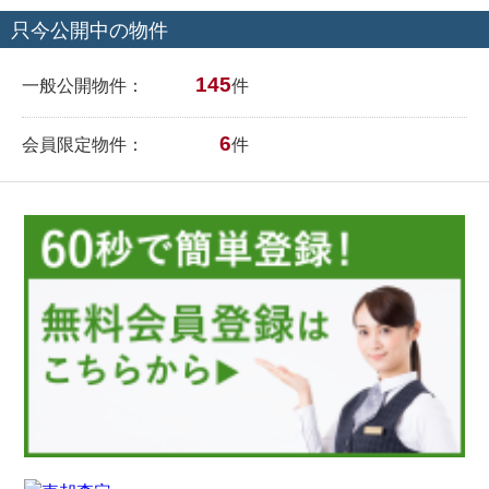
只今公開中の物件
145
一般公開物件：
件
6
会員限定物件：
件