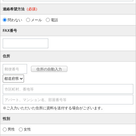
連絡希望方法
（必須）
問わない
メール
電話
FAX番号
住所
郵便番号
市区町村、番地等
アパート、マンション名、部屋番号等
※ご入力いただいた住所に資料を送付する場合がございます。
性別
男性
女性