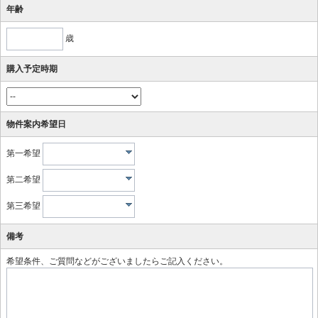
年齢
歳
購入予定時期
物件案内希望日
第一希望
第二希望
第三希望
備考
希望条件、ご質問などがございましたらご記入ください。