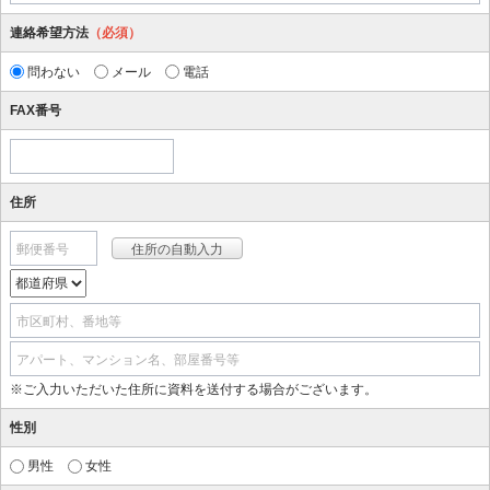
連絡希望方法
（必須）
問わない
メール
電話
FAX番号
住所
郵便番号
市区町村、番地等
アパート、マンション名、部屋番号等
※ご入力いただいた住所に資料を送付する場合がございます。
性別
男性
女性