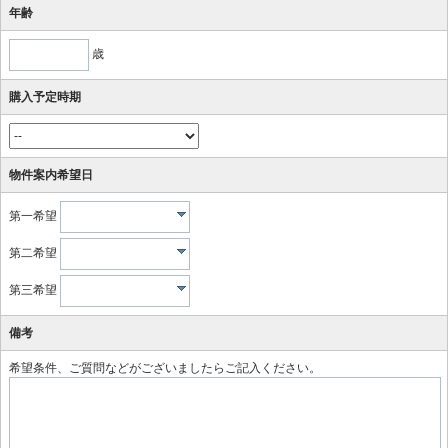
年齢
歳
購入予定時期
物件案内希望日
第一希望
第二希望
第三希望
備考
希望条件、ご質問などがございましたらご記入ください。