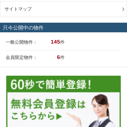
サイトマップ
只今公開中の物件
145
一般公開物件：
件
6
会員限定物件：
件