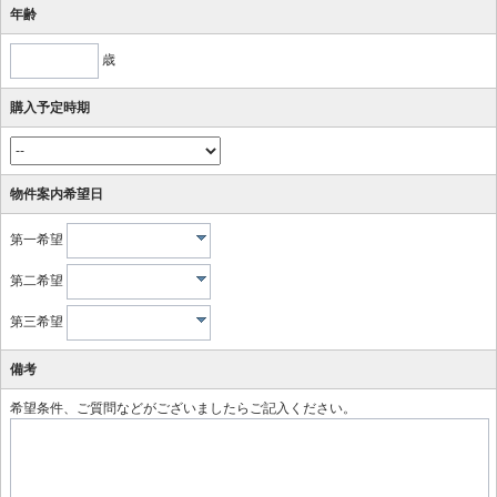
年齢
歳
購入予定時期
物件案内希望日
第一希望
第二希望
第三希望
備考
希望条件、ご質問などがございましたらご記入ください。