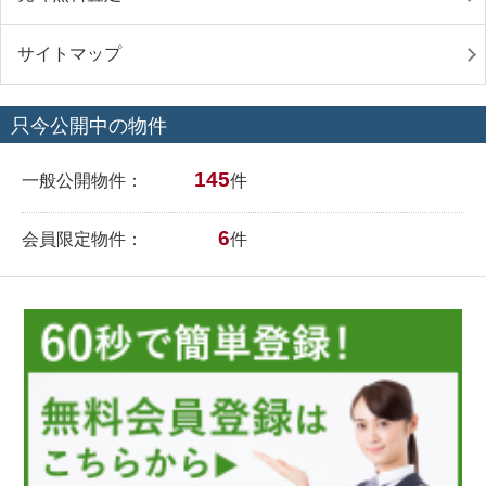
サイトマップ
只今公開中の物件
145
一般公開物件：
件
6
会員限定物件：
件