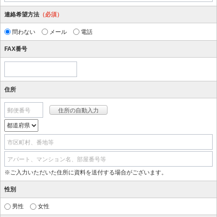
連絡希望方法
（必須）
問わない
メール
電話
FAX番号
住所
郵便番号
市区町村、番地等
アパート、マンション名、部屋番号等
※ご入力いただいた住所に資料を送付する場合がございます。
性別
男性
女性