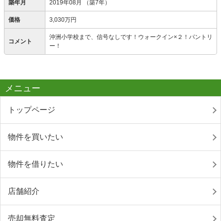
築年月
2019年08月
（築7年）
価格
3,030万円
沖洲小学校まで、信号なしです！ウォークイン×２！パントリ
コメント
ー！
メニュー
トップページ
物件を買いたい
物件を借りたい
店舗紹介
売却無料査定